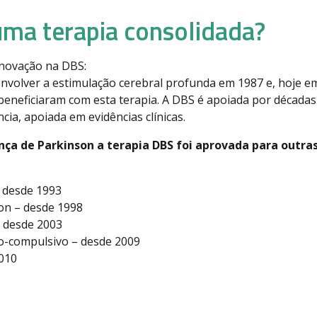
uma terapia consolidada?
inovação na DBS:
volver a estimulação cerebral profunda em 1987 e, hoje em
beneficiaram com esta terapia. A DBS é apoiada por décadas 
cia, apoiada em evidências clínicas.
ça de Parkinson a terapia DBS foi aprovada para outras
 desde 1993
on – desde 1998
– desde 2003
o-compulsivo – desde 2009
2010