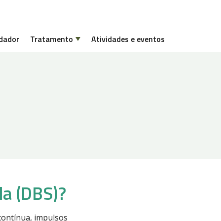
dador
Tratamento
Atividades e eventos
da (DBS)?
contínua, impulsos