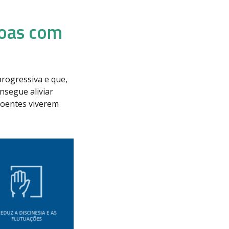
soas com
rogressiva e que,
nsegue aliviar
doentes viverem