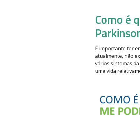
Como é q
Parkinso
É importante ter e
atualmente, não ex
vários sintomas da
uma vida relativam