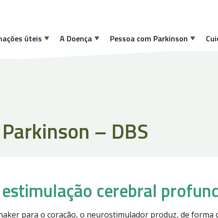
mações úteis
A Doença
Pessoa com Parkinson
Cui
a Parkinson – DBS
 estimulação cerebral profun
aker para o coração, o neurostimulador produz, de forma 