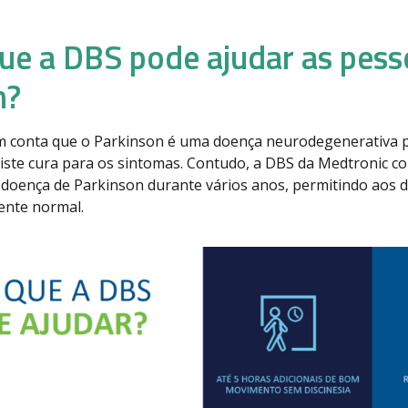
ue a DBS pode ajudar as pes
n?
m conta que o Parkinson é uma doença neurodegenerativa p
iste cura para os sintomas. Contudo, a DBS da Medtronic co
 doença de Parkinson durante vários anos, permitindo aos 
ente normal.