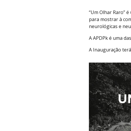
“Um Olhar Raro” é 
para mostrar à co
neurológicas e ne
A APDPk é uma das 
A Inauguração terá