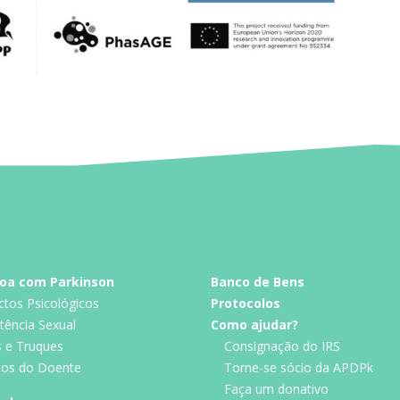
oa com Parkinson
Banco de Bens
ctos Psicológicos
Protocolos
tência Sexual
Como ajudar?
s e Truques
Consignação do IRS
itos do Doente
Torne-se sócio da APDPk
Faça um donativo