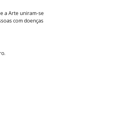
e a Arte uniram-se
essoas com doenças
ro.