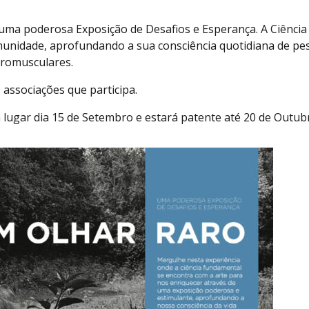
uma poderosa Exposição de Desafios e Esperança. A Ciência 
munidade, aprofundando a sua consciência quotidiana de p
uromusculares.
associações que participa.
 lugar dia 15 de Setembro e estará patente até 20 de Outub