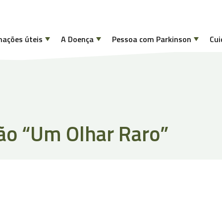
mações úteis
A Doença
Pessoa com Parkinson
Cui
ão “Um Olhar Raro”